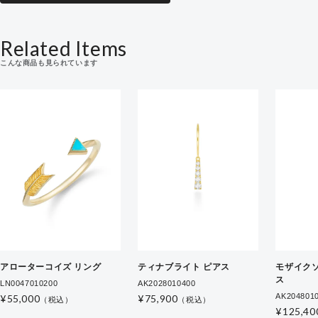
Related Items
こんな商品も見られています
アローターコイズ リング
ティナブライト ピアス
モザイク
ス
LN0047010200
AK2028010400
AK204801
¥55,000
¥75,900
（税込）
（税込）
¥125,40