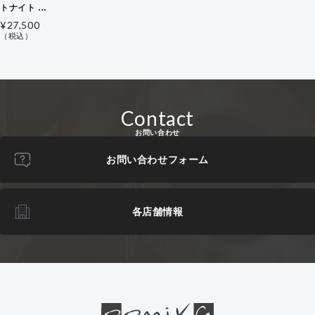
トナイト ピ
アス
¥27,500
（税込）
Contact
お問い合わせ
お問い合わせフォーム
各店舗情報