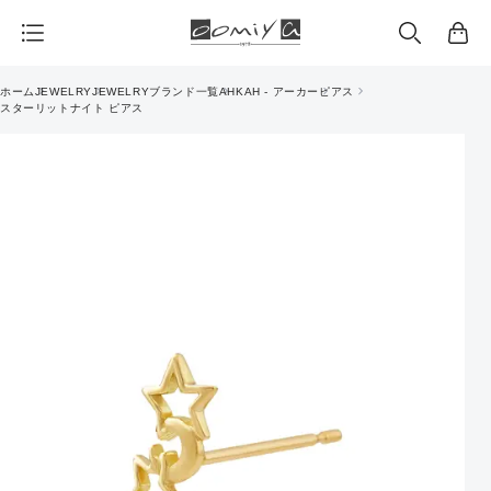
カ
ー
ト
ホーム
JEWELRY
JEWELRYブランド一覧
AHKAH - アーカー
ピアス
スターリットナイト ピアス