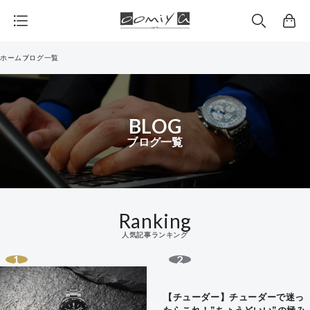
カ
ー
ト
ホーム
ブログ一覧
BLOG
ブログ一覧
Ranking
人気記事ランキング
【チューダー】チューダーで迷っ