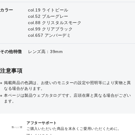
カラー
col.19 ライトビール
col.52 ブルーグレー
col.88 クリスタルスモーク
col.99 クリアブラック
col.657 アンバーデミ
その他特徴
レンズ高：39mm
注意事項
掲載商品の色調は、お使いのモニターの設定や照明等により実物と異
なる場合があります。
本ページは製品ウェブカタログです。店頭在庫と異なる場合がござい
ます。
アフターサポート
ご購入いただいた商品を末永くご愛用いただくために。