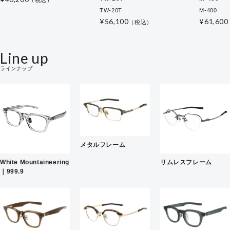
TW-20T
M-400
¥56,100
¥61,600
（税込）
Line up
ラインナップ
メタルフレーム
White Mountaineering
リムレスフレーム
｜999.9