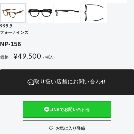
999.9
フォーナインズ
NP-156
通
¥49,500
価格
（税込）
常
価
格
取り扱い店舗にお問い合わせ
LINEでお問い合わせ
お気に入り登録