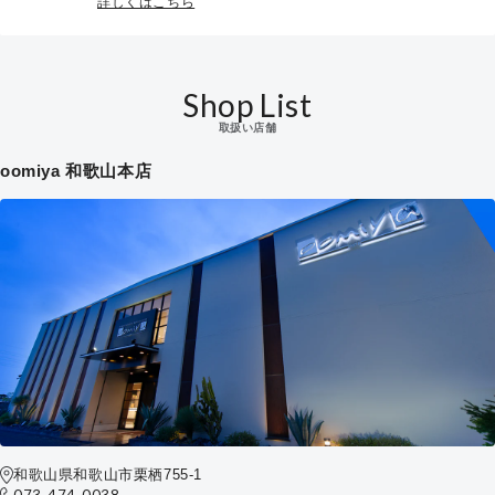
詳しくはこちら
Shop List
取扱い店舗
oomiya 和歌山本店
和歌山県和歌山市栗栖755-1