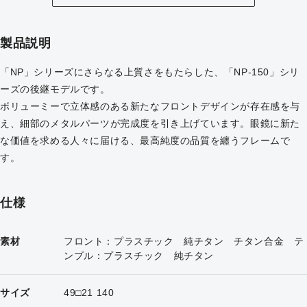
製品説明
「NP」シリーズにさらなる上質さをもたらした、「NP-150」シリ
ーズの後継モデルです。
ボリューミーで立体感のある新たなフロントデザインが存在感を与
え、細部のメタルパーツが完成度を引き上げています。眼鏡に新た
な価値を求める人々に届ける、最高純度の品質を纏うフレームで
す。
仕様
素材
フロント：プラスチック 純チタン チタン合金 テ
ンプル：プラスチック 純チタン
サイズ
49□21 140