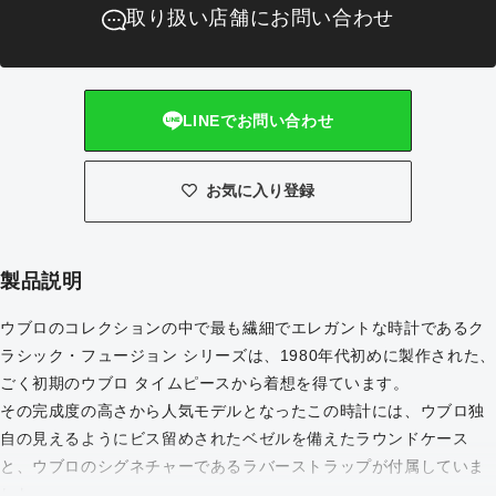
格
取り扱い店舗にお問い合わせ
LINEでお問い合わせ
お気に入り登録
製品説明
ウブロのコレクションの中で最も繊細でエレガントな時計であるク
ラシック・フュージョン シリーズは、1980年代初めに製作された、
ごく初期のウブロ タイムピースから着想を得ています。
その完成度の高さから人気モデルとなったこの時計には、ウブロ独
自の見えるようにビス留めされたベゼルを備えたラウンドケース
と、ウブロのシグネチャーであるラバーストラップが付属していま
した。