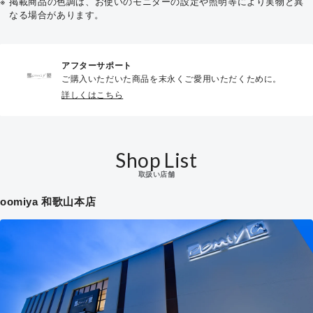
掲載商品の色調は、お使いのモニターの設定や照明等により実物と異
なる場合があります。
アフターサポート
ご購入いただいた商品を末永くご愛用いただくために。
詳しくはこちら
Shop List
取扱い店舗
oomiya 和歌山本店