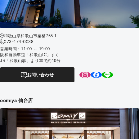
和歌山県和歌山市栗栖755-1
073-474-0038
営業時間：11:00 ～ 19:00
阪和自動車道「和歌山IC」すぐ
JR「和歌山駅」より車で約10分
お問い合わせ
oomiya 仙台店