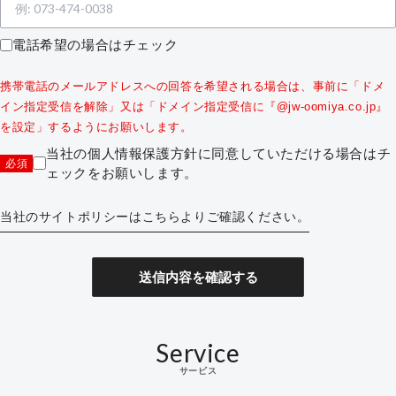
電話希望の場合はチェック
携帯電話のメールアドレスへの回答を希望される場合は、事前に「ドメ
イン指定受信を解除」又は「ドメイン指定受信に『@jw-oomiya.co.jp』
を設定」するようにお願いします。
当社の個人情報保護方針に同意していただける場合はチ
必須
ェックをお願いします。
当社のサイトポリシーはこちらよりご確認ください。
送信内容を確認する
Service
サービス