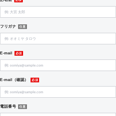
フリガナ
任意
E-mail
必須
E-mail（確認）
必須
電話番号
任意